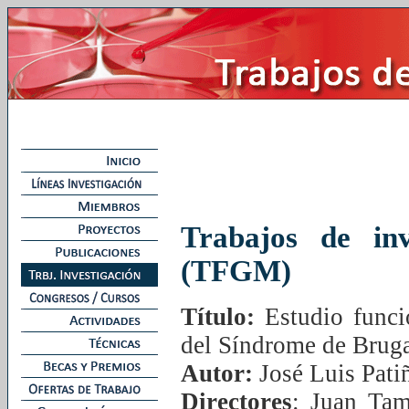
Trabajos de in
(TFGM)
Título:
Estudio funcio
del Síndrome de Brug
Autor:
José Luis Pati
Directores
: Juan Ta