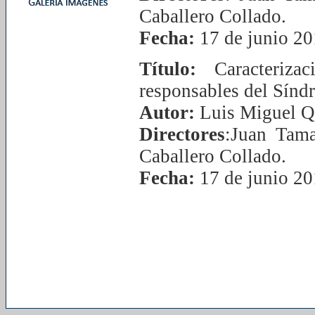
Caballero Collado.
Fecha:
17 de junio 2
Título:
Caracteriza
responsables del Sín
Autor:
Luis Miguel Q
Directores
:Juan Tam
Caballero Collado.
Fecha:
17 de junio 2