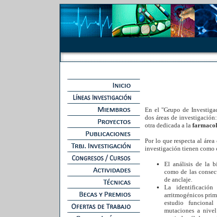
En el "Grupo de Investiga
dos áreas de investigación
otra dedicada a la
farmacol
Por lo que respecta al área
investigación tienen como 
El análisis de la b
como de las consecu
de anclaje.
La identificació
arritmogénicos pri
estudio funcional
mutaciones a nivel