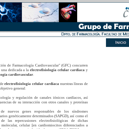
ción de Farmacología Cardiovascular" (GFC) concurren
: una dedicada a la
electrofisiología celular cardíaca
y
ogía cardiovascular
.
 de
electrofisiología celular cardíaca
nuestras líneas de
objetivo general:
iología y regulación de canales iónicos cardíacos, así
encias de su interacción con otros canales y proteínas
n de nuevos genes responsables de los síndromes
marios genéticamente determinados (SAPGD), así como el
 de las repercusiones electrofisiológicas de dichas
 molecular, celular [en cardiomiocitos diferenciados a