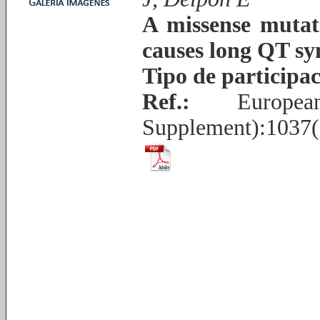
A missense mutat
causes long QT s
Tipo de participa
Ref.:
European 
Supplement):1037