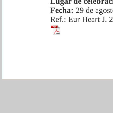
Lugar de celebrac
Fecha:
29 de agost
Ref.: Eur Heart J. 