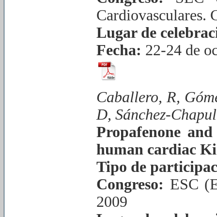
Cardiovasculares. 
Lugar de celebrac
Fecha:
22-24 de oc
Caballero, R, Góm
D, Sánchez-Chapul
Propafenone and f
human cardiac Kir
Tipo de participac
Congreso:
ESC (E
2009