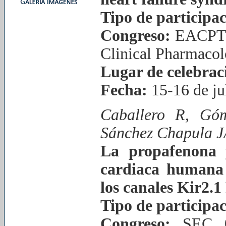
Tipo de participac
Congreso:
EACPT. 
Clinical Pharmacol
Lugar de celebrac
Fecha:
15-16 de ju
Caballero R, Gó
Sánchez Chapula J
La propafenona y
cardiaca humana 
los canales Kir2.1
Tipo de participac
Congreso:
SEC 0