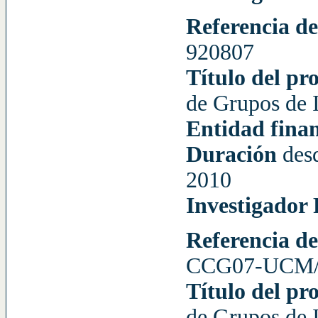
Referencia de
920807
Título del pr
de Grupos d
Entidad fina
Duración
des
2010
Investigador 
Referencia de
CCG07-UCM/
Título del pr
de Grupos de 