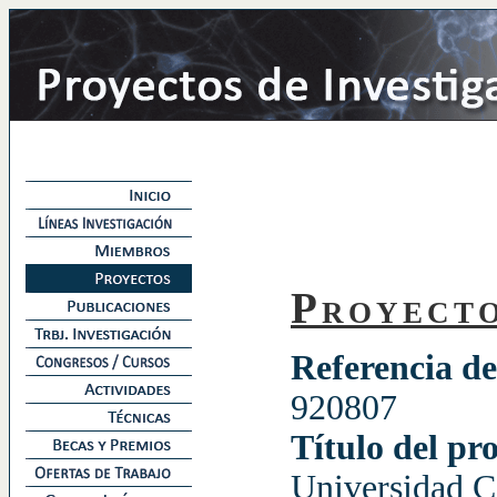
Proyect
Referencia de
920807
Título del pr
Universidad C