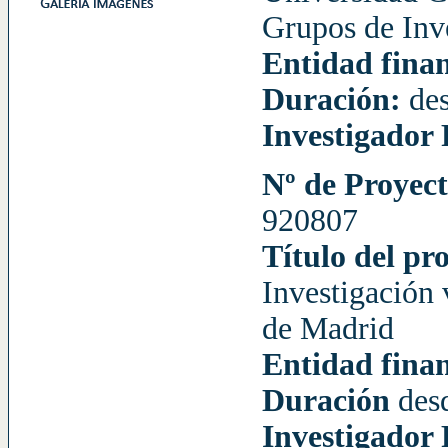
Grupos de Inv
Entidad fina
Duración:
de
Investigador 
Nº de Proyec
920807
Título del pr
Investigación
de Madrid
Entidad fina
Duración
des
Investigador 