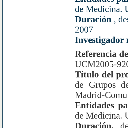
de Medicina.
Duración
, d
2007
Investigador
Referencia d
UCM2005-92
Título del pr
de Grupos de
Madrid-Comun
Entidades pa
de Medicina.
Duración,
d