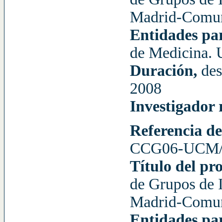
Madrid-Comun
Entidades pa
de Medicina.
Duración,
des
2008
Investigador
Referencia de
CCG06-UCM/
Título del pr
de Grupos de 
Madrid-Comun
Entidades pa