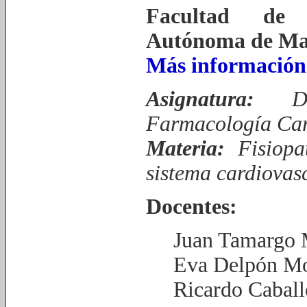
Facultad de 
Autónoma de Mad
Más información
Asignatura:
D
Farmacología Car
Materia:
Fisiopa
sistema cardiovas
Docentes:
Juan Tamargo 
Eva Delpón M
Ricardo Caball