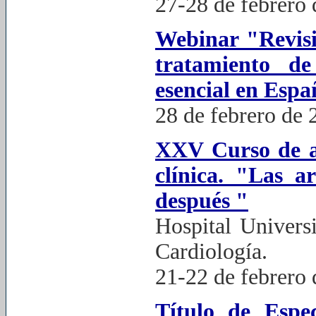
27-28 de febrero
Webinar "Revisi
tratamiento de
esencial en Esp
28 de febrero de 
XXV Curso de ar
clínica. "Las a
después "
Hospital Universi
Cardiología.
21-22 de febrero
Título de Espec