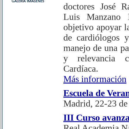
doctores José 
Luis Manzano E
objetivo apoyar 
de cardiólogos 
manejo de una pat
y relevancia c
Cardíaca.
Más información
Escuela de Ver
Madrid, 22-23 de
III Curso avanz
Real Academia Na