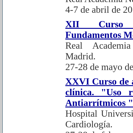
4-7 de abril de 2
XII Curso p
Fundamentos Mol
Real Academia
Madrid.
27-28 de mayo d
XXVI Curso de ar
clínica. "Uso 
Antiarrítmicos 
Hospital Universi
Cardiología.