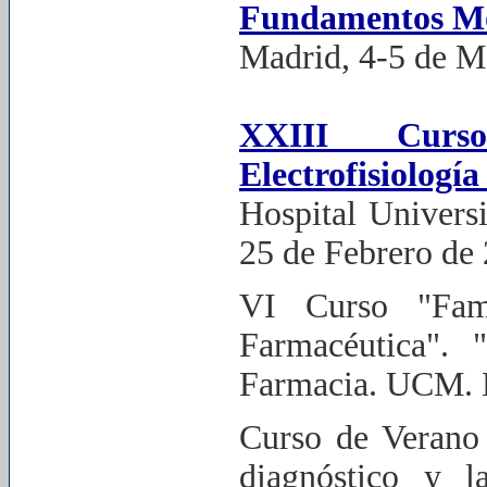
Fundamentos Mol
Madrid, 4-5 de M
XXIII Cur
Electrofisiología
Hospital Universi
25 de Febrero de
VI Curso "Fama
Farmacéutica". 
Farmacia. UCM. 
Curso de Verano
diagnóstico y l