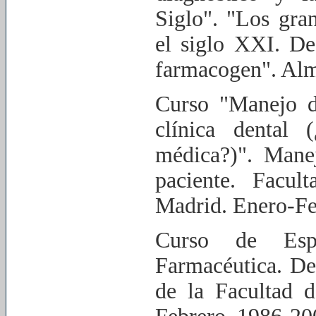
Siglo". "Los gran
el siglo XXI. De
farmacogen". Alme
Curso "Manejo d
clínica dental 
médica?)". Manej
paciente. Facu
Madrid. Enero-Fe
Curso de Espe
Farmacéutica. D
de la Facultad 