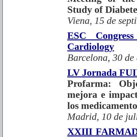
Study of Diabete
Viena, 15 de sept
ESC Congress
Cardiology
Barcelona, 30 de 
LV Jornada FU
Profarma: Obje
mejora e impact
los medicamento
Madrid, 10 de jul
XXIII FARMADR