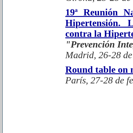
19ª Reunión Na
Hipertensión.
contra la Hipert
"Prevención Inte
Madrid, 26-28 de
Round table on
París, 27-28 de f