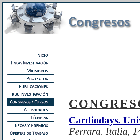
CONGRESO
Cardiodays. Univ
Ferrara, Italia, 