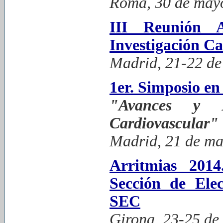
Roma, 30 de mayo
III Reunión
Investigación Ca
Madrid, 21-22 de
1er. Simposio en
"Avances y P
Cardiovascular"
Madrid, 21 de ma
Arritmias 201
Sección de Elec
SEC
Girona, 23-25 de 