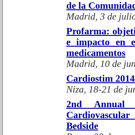
de la Comunida
Madrid, 3 de juli
Profarma: objeti
e impacto en e
medicamentos
Madrid, 10 de ju
Cardiostim 201
Niza, 18-21 de ju
2nd Annual 
Cardiovascula
Bedside