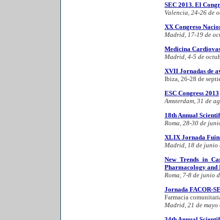
SEC 2013. El Congr
Valencia, 24-26 de 
XX Congreso Nacion
Madrid, 17-19 de oc
Medicina Cardiova
Madrid, 4-5 de octu
XVII Jornadas de av
Ibiza, 26-28 de sept
ESC Congress 2013
Amsterdam, 31 de ag
18th Annual Scienti
Roma, 28-30 de juni
XLIX Jornada Fuinsa
Madrid, 18 de junio
New Trends in Ca
Pharmacology and 
Roma, 7-8 de junio 
Jornada FACOR-SE
Farmacia comunitaria
Madrid, 21 de mayo
34th Annual Scienti