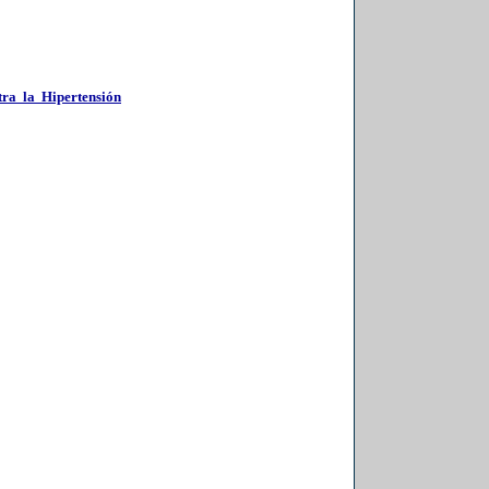
ra la Hipertensión