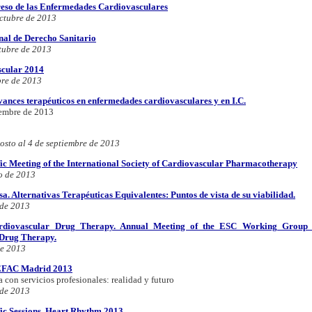
eso de las Enfermedades Cardiovasculares
octubre de 2013
al de Derecho Sanitario
tubre de 2013
scular 2014
bre de 2013
ances terapéuticos en enfermedades cardiovasculares y en I.C.
iembre de 2013
osto al 4 de septiembre de 2013
fic Meeting of the International Society of Cardiovascular Pharmacotherapy
o de 2013
. Alternativas Terapéuticas Equivalentes: Puntos de vista de su viabilidad.
 de 2013
rdiovascular Drug Therapy. Annual Meeting of the ESC Working Group 
Drug Therapy.
de 2013
FAC Madrid 2013
 con servicios profesionales: realidad y futuro
 de 2013
fic Sessions. Heart Rhythm 2013