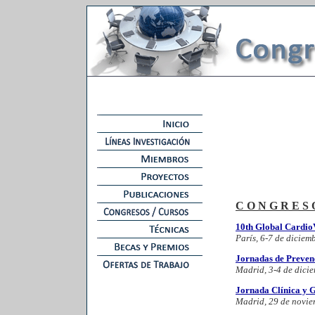
CONGRESO
10th Global CardioV
París, 6-7 de diciem
Jornadas de Prevenc
Madrid, 3-4 de dici
Jornada Clínica y G
Madrid, 29 de novie